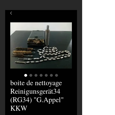
boite de nettoyage
Reinigunsgerät34
(RG34) "G.Appel"
KKW